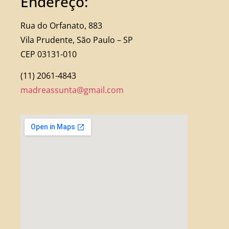
Endereço:
Rua do Orfanato, 883
Vila Prudente, São Paulo – SP
CEP 03131-010
(11) 2061-4843
madreassunta@gmail.com