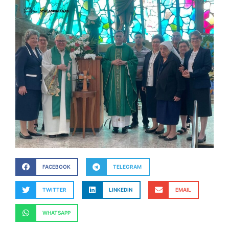
FACEBOOK
TELEGRAM
TWITTER
LINKEDIN
EMAIL
WHATSAPP