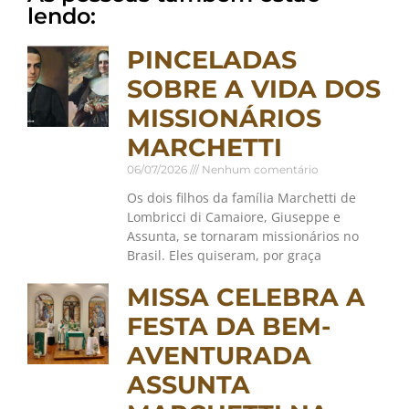
lendo:
PINCELADAS
SOBRE A VIDA DOS
MISSIONÁRIOS
MARCHETTI
06/07/2026
Nenhum comentário
Os dois filhos da família Marchetti de
Lombricci di Camaiore, Giuseppe e
Assunta, se tornaram missionários no
Brasil. Eles quiseram, por graça
MISSA CELEBRA A
FESTA DA BEM-
AVENTURADA
ASSUNTA