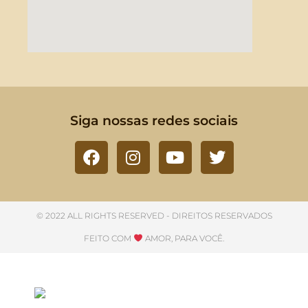
Siga nossas redes sociais
© 2022 ALL RIGHTS RESERVED​ - DIREITOS RESERVADOS
FEITO COM
AMOR, PARA VOCÊ.