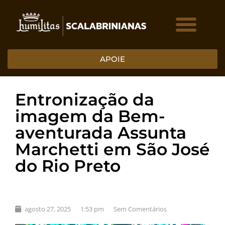
APOIE
Entronização da
imagem da Bem-
aventurada Assunta
Marchetti em São José
do Rio Preto
agosto 27, 2025
1:53 pm
Sem Comentários