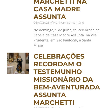
MARCHETTI NA
CASA MADRE
ASSUNTA
06/07/2026
Nenhum comentário
No domingo, 5 de julho, foi celebrada na
Capela da Casa Madre Assunta, na Vila
Prudente, em São Paulo/SP, a Santa
Missa
CELEBRAÇÕES
RECORDAM O
TESTEMUNHO
MISSIONÁRIO DA
BEM-AVENTURADA
ASSUNTA
MARCHETTI