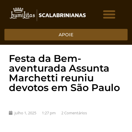
APOIE
Festa da Bem-
aventurada Assunta
Marchetti reuniu
devotos em São Paulo
julho 1, 2025
1:27 pm
2 Comentários