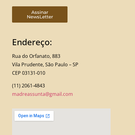
Assinar
NewsLetter
Endereço:
Rua do Orfanato, 883
Vila Prudente, São Paulo – SP
CEP 03131-010
(11) 2061-4843
madreassunta@gmail.com