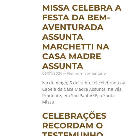
MISSA CELEBRA A
FESTA DA BEM-
AVENTURADA
ASSUNTA
MARCHETTI NA
CASA MADRE
ASSUNTA
06/07/2026
Nenhum comentário
No domingo, 5 de julho, foi celebrada na
Capela da Casa Madre Assunta, na Vila
Prudente, em São Paulo/SP, a Santa
Missa
CELEBRAÇÕES
RECORDAM O
TESTEMUNHO