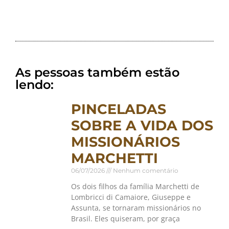
As pessoas também estão
lendo:
PINCELADAS
SOBRE A VIDA DOS
MISSIONÁRIOS
MARCHETTI
06/07/2026
Nenhum comentário
Os dois filhos da família Marchetti de
Lombricci di Camaiore, Giuseppe e
Assunta, se tornaram missionários no
Brasil. Eles quiseram, por graça