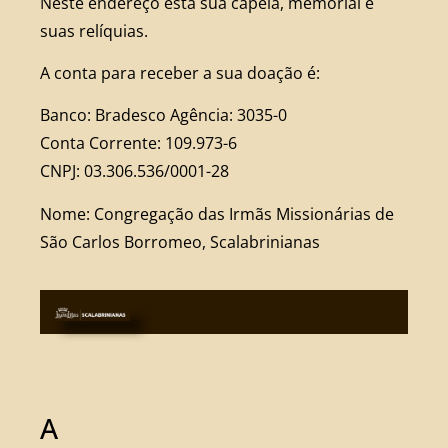
Neste endereço está sua capela, memorial e
suas relíquias.
A conta para receber a sua doação é:
Banco: Bradesco Agência: 3035-0
Conta Corrente: 109.973-6
CNPJ: 03.306.536/0001-28
Nome: Congregação das Irmãs Missionárias de
São Carlos Borromeo, Scalabrinianas
A