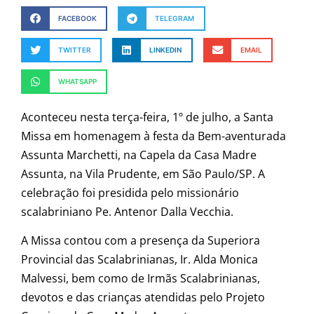
FACEBOOK
TELEGRAM
TWITTER
LINKEDIN
EMAIL
WHATSAPP
Aconteceu nesta terça-feira, 1º de julho, a Santa
Missa em homenagem à festa da Bem-aventurada
Assunta Marchetti, na Capela da Casa Madre
Assunta, na Vila Prudente, em São Paulo/SP. A
celebração foi presidida pelo missionário
scalabriniano Pe. Antenor Dalla Vecchia.
A Missa contou com a presença da Superiora
Provincial das Scalabrinianas, Ir. Alda Monica
Malvessi, bem como de Irmãs Scalabrinianas,
devotos e das crianças atendidas pelo Projeto